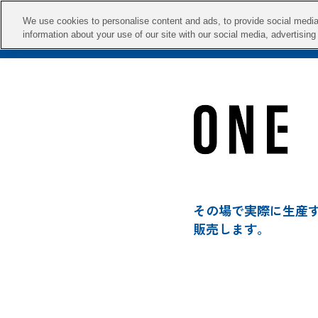
We use cookies to personalise content and ads, to provide social media 
information about your use of our site with our social media, advertisin
その場で実際に生産する1
販売します。