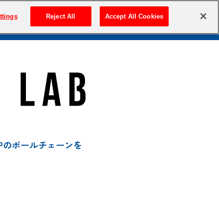
ttings
Reject All
Accept All Cookies
入店予約方法
JP
/
EN
T
ACCESS
Q&A
SHOPのボールチェーンを