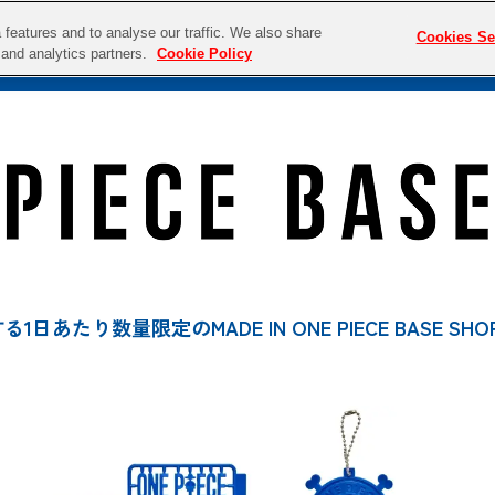
features and to analyse our traffic. We also share
Cookies Se
NEWS
ITEM
LUCKY POR
g and analytics partners.
Cookie Policy
ALL ITEM
日あたり数量限定のMADE IN ONE PIECE BASE 