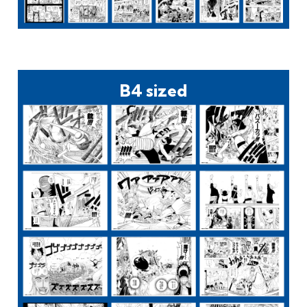
B4 sized