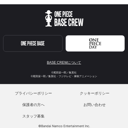
BASE CREWについて
©尾田栄一郎／集英社
©尾田栄一郎／集英社・フジテレビ・東映アニメーション
プライバシーポリシー
クッキーポリシー
保護者の方へ
お問い合わせ
スタッフ募集
©Bandai Namco Entertainment Inc.